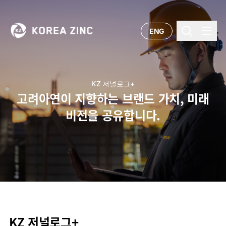
ENG
KZ 저널로그+
고려아연이 지향하는 브랜드 가치, 미래
비전을 공유합니다.
KZ 저널로그+