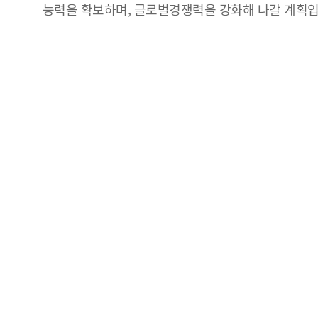
능력을 확보하며, 글로벌경쟁력을 강화해 나갈 계획입