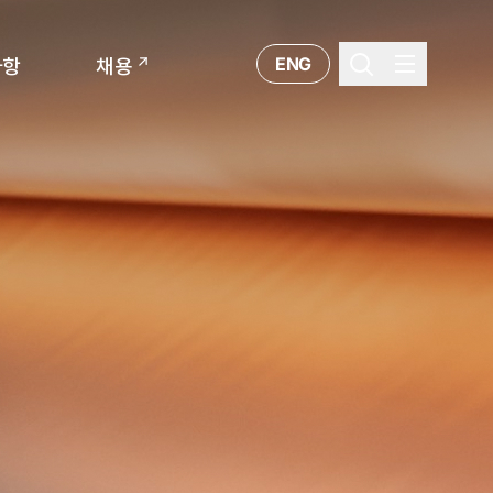
ENG
사항
채용