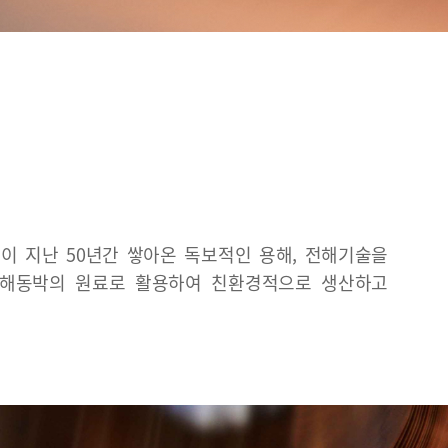
이 지난 50년간 쌓아온 독보적인 용해, 전해기술을
 전해동박의 원료로 활용하여 친환경적으로 생산하고