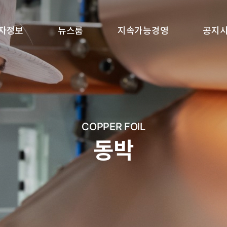
자정보
뉴스룸
지속가능경영
공지
COPPER FOIL
동박