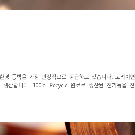
친환경 동박을 가장 안정적으로 공급하고 있습니다. 고려아연
생산합니다. 100% Recycle 원료로 생산된 전기동을