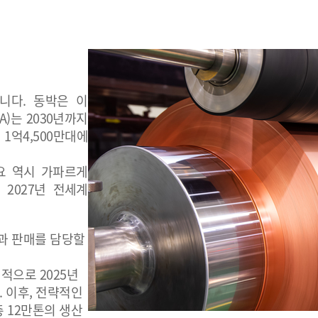
니다. 동박은 이
)는 2030년까지
1억4,500만대에
요 역시 가파르게
 2027년 전세계
산과 판매를 담당할
기적으로 2025년
 이후, 전략적인
총 12만톤의 생산