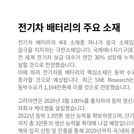
전기차 배터리의 주요 소재
전기차 배터리의 4대 소재중 하나가 음극 소재입
음극을 지지하는 극판소재입니다. 국제에너지기구(IEA
전 세계 전기차 보급 대수가 연간 30% 성장해 누적 
달할 것으로 전망했습니다.
이에 따라 전기차용 배터리의 핵심소재인 동박 수
증가할 것으로 예상됩니다. 최근 SNE Research는
동박수요가 1,164천톤에 이를 것으로 전망했습니다.
고려아연은 2020년 3월 100%를 출자하여 동박 생
자회사 케이잼을 설립했습니다.
2022년 동박 1.3만톤 생산 능력을 확보하였으며, 단
까지 총 3만톤의 생산 능력을 확대해 나갈 예정입니다.
해외 입지 선정 및 진출을 통해 2029년까지 국/내외 