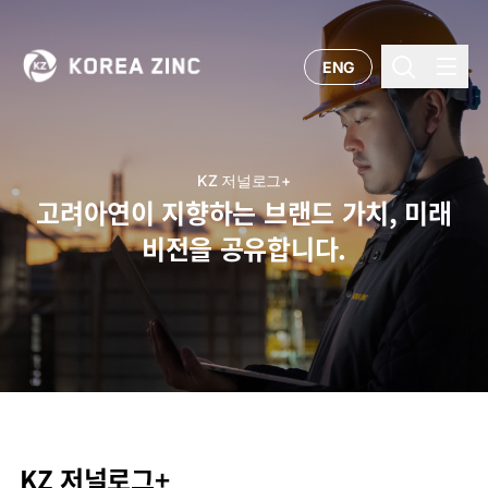
ENG
KZ 저널로그+
고려아연이 지향하는 브랜드 가치, 미래
비전을 공유합니다.
KZ 저널로그+