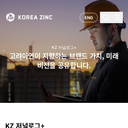
ENG
KZ 저널로그+
고려아연이 지향하는 브랜드 가치, 미래
비전을 공유합니다.
KZ 저널로그+