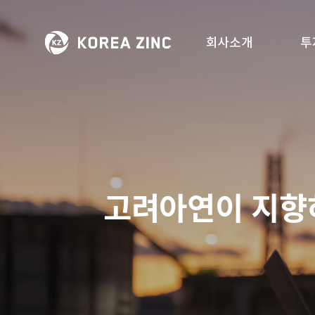
회사소개
투
고려아연이 지향하