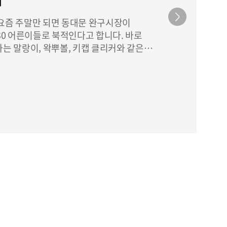
프 요즘 주말만 되면 동대문 완구시장이
30 어른이들로 북적인다고 합니다. 바로
는 말랑이, 왁뿌볼, 키캡 클리커와 같은
위해서죠. 피젯 토이는 손으로 직접 누르고,
순한 행동만으로도