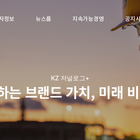
자정보
뉴스룸
지속가능경영
공지
KZ 저널로그+
는 브랜드 가치, 미래 