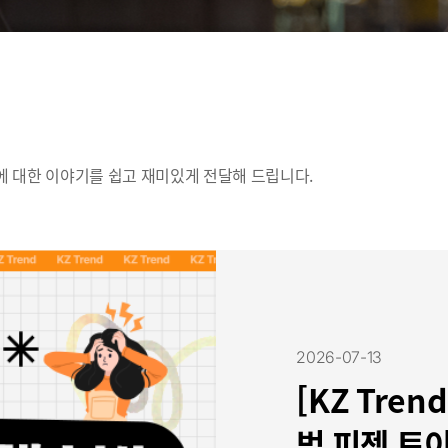
에 대한 이야기를 쉽고 재미있게 전달해 드립니다.
2026-07-13
[KZ Tre
법 피젯 토