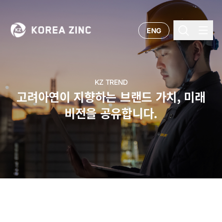
ENG
KZ TREND
고려아연이 지향하는 브랜드 가치, 미래
비전을 공유합니다.