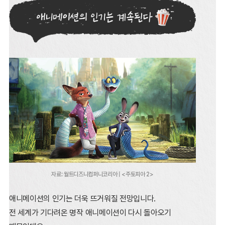
자료: 월트디즈니컴퍼니코리아 | <주토피아 2>
애니메이션의 인기는 더욱 뜨거워질 전망입니다.
전 세계가 기다려온 명작 애니메이션이 다시 돌아오기