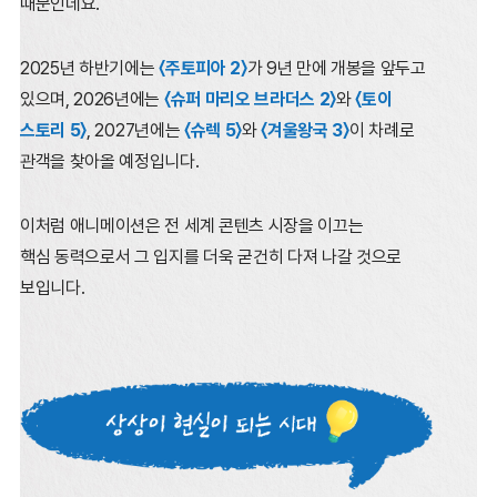
때문인데요.
2025년 하반기에는
〈주토피아 2〉
가 9년 만에 개봉을 앞두고
있으며,
2026년에는
〈슈퍼 마리오 브라더스 2〉
와
〈토이
스토리 5〉
,
2027년에는
〈슈렉 5〉
와
〈겨울왕국 3〉
이 차례로
관객을 찾아올 예정입니다.
이처럼 애니메이션은 전 세계 콘텐츠 시장을 이끄는
핵심 동력으로서 그 입지를 더욱 굳건히 다져 나갈 것으로
보입니다.