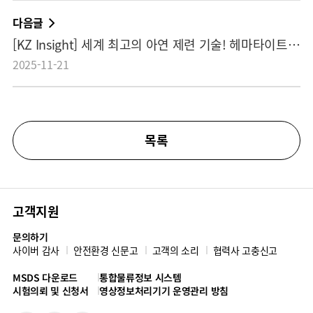
다음글
[KZ Insight] 세계 최고의 아연 제련 기술! 헤마타이트 공정
2025-11-21
목록
고객지원
문의하기
사이버 감사
안전환경 신문고
고객의 소리
협력사 고충신고
MSDS 다운로드
통합물류정보 시스템
시험의뢰 및 신청서
영상정보처리기기 운영관리 방침