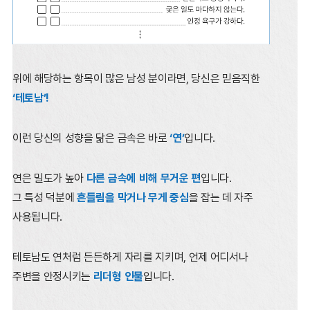
위에 해당하는 항목이 많은 남성 분이라면, 당신은 믿음직한
‘테토남’!
이런 당신의 성향을 닮은 금속은 바로
‘연’
입니다.
연은 밀도가 높아
다른 금속에 비해 무거운 편
입니다.
그 특성 덕분에
흔들림을 막거나 무게 중심
을 잡는 데 자주
사용됩니다.
테토남도 연처럼 든든하게 자리를 지키며, 언제 어디서나
주변을 안정시키는
리더형 인물
입니다.