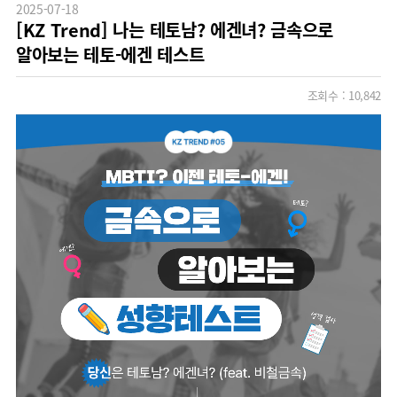
2025-07-18
[KZ Trend] 나는 테토남? 에겐녀? 금속으로
알아보는 테토-에겐 테스트
조회수 :
10,842