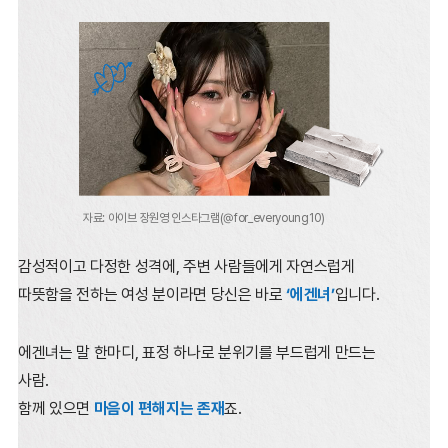
자료: 아이브 장원영 인스타그램(@for_everyoung10)
감성적이고 다정한 성격에, 주변 사람들에게 자연스럽게
따뜻함을 전하는 여성 분이라면
당신은 바로
‘에겐녀’
입니다.
에겐녀는 말 한마디, 표정 하나로 분위기를 부드럽게 만드는
사람.
함께 있으면
마음이 편해지는 존재
죠.