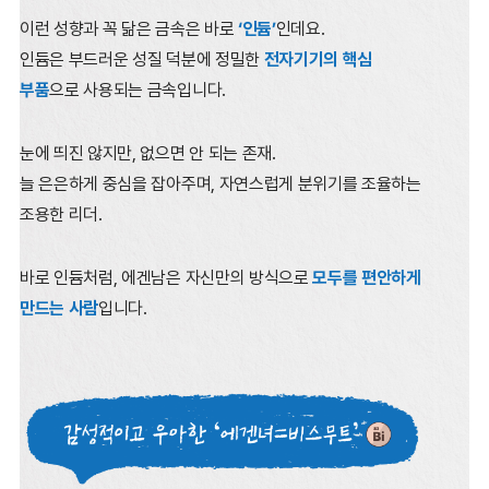
이런 성향과 꼭 닮은 금속은 바로
‘인듐’
인데요.
인듐은 부드러운 성질 덕분에 정밀한
전자기기의 핵심
부품
으로 사용되는 금속입니다.
눈에 띄진 않지만, 없으면 안 되는 존재.
늘 은은하게 중심을 잡아주며, 자연스럽게 분위기를 조율하는
조용한 리더.
바로 인듐처럼, 에겐남은 자신만의 방식으로
모두를 편안하게
만드는 사람
입니다.