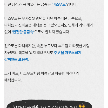
이런 당신과 꼭 어울리는 금속은
‘비스무트’
입니다.
비스무트는 무지갯빛 광택을 지닌 아름다운 금속으로,
다채롭고 신비로운 매력을 품고 있으면서도
인체에 거의 해가
없어
‘안전한 중금속’
으로도 알려져 있습니다.
겉으로는 화려하지만, 속은 누구보다 부드럽고 따뜻한 사람.
자신만의 색깔을 잃지 않으면서도
주변을 자연스럽게
감싸안는 포용력.
그게 바로, 비스무트처럼 아름답고 따뜻한 에겐녀의
매력입니다.