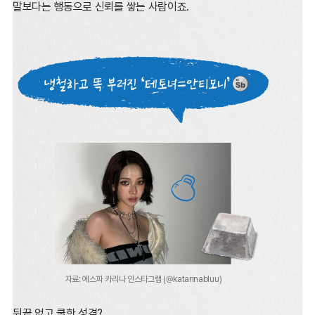
말보다는 행동으로 신뢰를 쌓는 사람이죠.
자료: 에스파 카리나 인스타그램 (@katarinabluu)
뒤끝 없고 쿨한 성격?