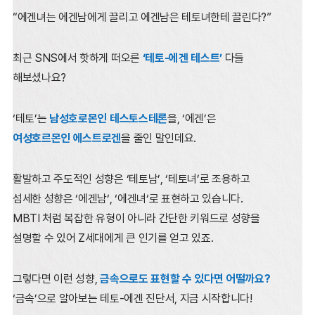
“에겐녀는 에겐남에게 끌리고 에겐남은 테토녀한테 끌린다?”
최근 SNS에서 핫하게 떠오른
‘테토-에겐 테스트’
다들
해보셨나요?
‘테토’는
남성호로몬인 테스토스테론
을, ‘에겐’은
여성호르몬인 에스트로겐
을 줄인 말인데요.
활발하고 주도적인 성향은 ‘테토남’, ‘테토녀’로 조용하고
섬세한 성향은 ‘에겐남‘, ‘에겐녀‘로 표현하고 있습니다.
MBTI 처럼 복잡한 유형이 아니라 간단한 키워드로 성향을
설명할 수 있어 Z세대에게 큰 인기를 얻고 있죠.
그렇다면 이런 성향,
금속으로도 표현할 수 있다면 어떨까요?
‘금속’으로 알아보는 테토-에겐 진단서, 지금 시작합니다!