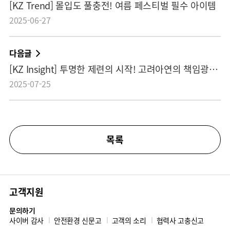
[KZ Trend] 몰입도 풀충전! 여름 페스티벌 필수 아이템
2025-06-27
다음글
[KZ Insight] 투명한 제련의 시작! 고려아연의 책임광물 공급망
2025-07-25
목록
고객지원
문의하기
사이버 감사
안전환경 신문고
고객의 소리
협력사 고충신고