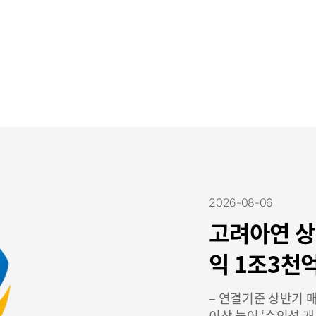
2026-08-06
고려아연 상
익 1조3천억
매출 6조3,
– 연결기준 상반기 매
이상 늘어 ‘수익성 개선