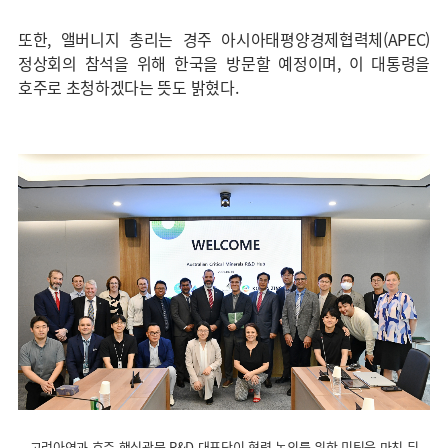
또한, 앨버니지 총리는 경주 아시아태평양경제협력체(APEC)
정상회의 참석을 위해 한국을 방문할 예정이며, 이 대통령을
호주로 초청하겠다는 뜻도 밝혔다.
고려아연과 호주 핵심광물 R&D 대표단이 협력 논의를 위한 미팅을 마친 뒤