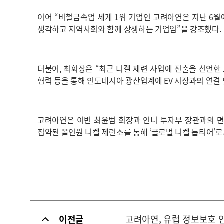
이어 “비철금속업 세계 1위 기업인 고려아연은 지난 6월
생각하고 지역사회와 함께 상생하는 기업임”을 강조했다.
더불어, 최회장은 “최근 니켈 제련 사업에 진출을 선언한
협력 등을 통해 인도네시아 광산업계에 EV 시장과의 연결 
고려아연은 이번 최윤범 회장과 인니 투자부 장관과의 면
집약된 올인원 니켈 제련소를 통해 ‘글로벌 니켈 톱티어’로
이전글
고려아연, 유럽 정보보호 인