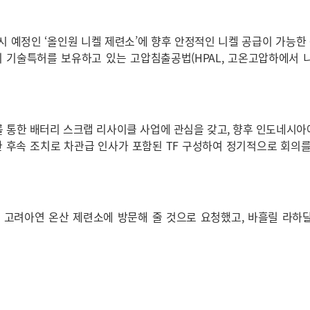
 예정인 ‘올인원 니켈 제련소’에 향후 안정적인 니켈 공급이 가능한
 기술특허를 보유하고 있는 고압침출공법(HPAL, 고온고압하에서 
 통한 배터리 스크랩 리사이클 사업에 관심을 갖고, 향후 인도네시
한 후속 조치로 차관급 인사가 포함된 TF 구성하여 정기적으로 회의
, 고려아연 온산 제련소에 방문해 줄 것으로 요청했고, 바흘릴 라하