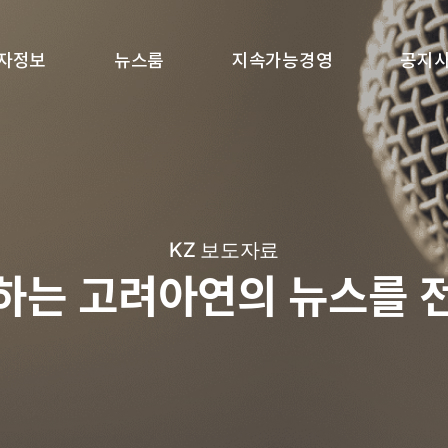
자정보
뉴스룸
지속가능경영
공지
KZ 보도자료
하는 고려아연의 뉴스를 