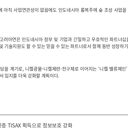
에 아직 사업연관성이 없음에도 인도네시아 롬복주에 숲 조성 사업을 
 고려아연은 인도네시아 정부 및 기업과 긴밀하고 우호적인 파트너십을
및 기술지원도 할 수 있는 믿을 수 있는 파트너로서 함께 동반 성장하
담을 계기로, 니켈광물-니켈제련-전구체로 이어지는 ‘니켈 밸류체인’ 
서 입지를 더욱 강화할 계획이다.
증 TISAX 획득으로 정보보호 강화