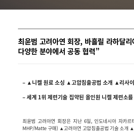
최윤범 고려아연 회장, 바흘릴 라하달리
다양한 분야에서 공동 협력”
– ▲니켈 원료 소싱 ▲고압침출공법 소개 ▲리사이
– 세계 1위 제련기술 집약된 올인원 니켈 제련소를 
최윤범 고려아연 회장은 지난 6일, 인도네시아 자카르타에
MHP/Matte 구매) ▲고려아연 고압침출공법 기술 소개