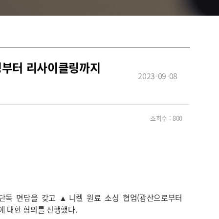
소싱부터 리사이클링까지
2023-09-08
조회수 :
800
관과 단독 면담을 갖고 ▲니켈 원료 소싱 협업(광산으로부터
에 대한 협의를 진행했다.