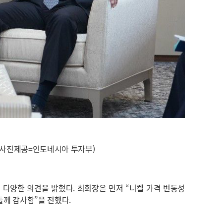
 (사진제공=인도네시아 투자부)
양한 의견을 밝혔다. 최회장은 먼저 “니켈 가격 변동성
들께 감사함”을 전했다.