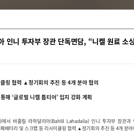
아 인니 투자부 장관 단독면담, “니켈 원료 
클링 협력 ▲정기회의 추진 등 4개 분야 협의
통해 ‘글로벌 니켈 톱티어’ 입지 강화 계획
서 바흘릴 라하달리아(Bahlil Lahadalia) 인니 투자부 장
 ▲폐배터리 및 스크랩 등 리사이클링 협력 ▲정기회의 추진 등 4개 분야