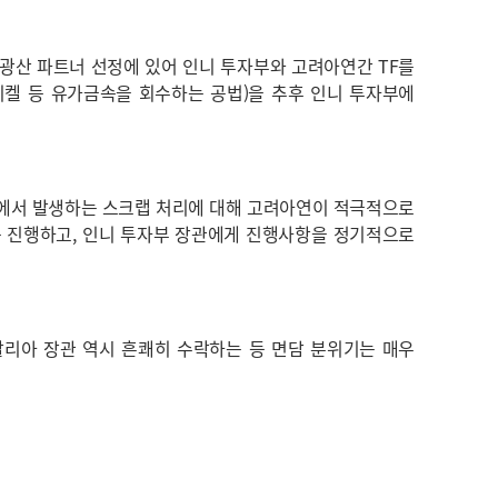
 광산 파트너 선정에 있어 인니 투자부와 고려아연간 TF를
니켈 등 유가금속을 회수하는 공법)을 추후 인니 투자부에
아에서 발생하는 스크랩 처리에 대해 고려아연이 적극적으로
를 진행하고, 인니 투자부 장관에게 진행사항을 정기적으로
달리아 장관 역시 흔쾌히 수락하는 등 면담 분위기는 매우