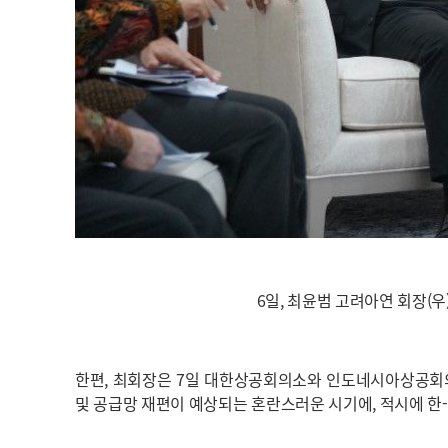
6일, 최윤범 고려아연 회장(
한편, 최회장은 7일 대한상공회의소와 인도네시아상공회
및 공급망 재편이 예상되는 혼란스러운 시기에, 적시에 한