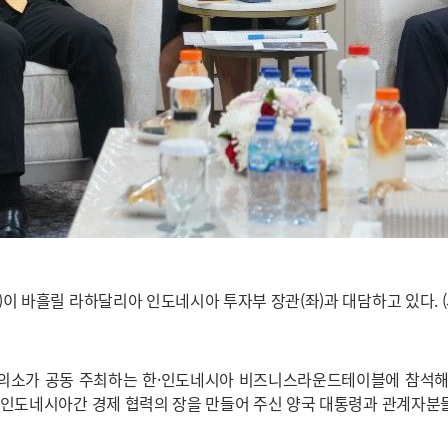
우)이 바흘릴 라하달리아 인도네시아 투자부 장관(좌)과 대담하고 있다.
의소가 공동 주최하는 한·인도네시아 비즈니스라운드테이블에 참석해 다
-인도네시아간 경제 협력의 장을 만들어 주신 양국 대통령과 관계자분