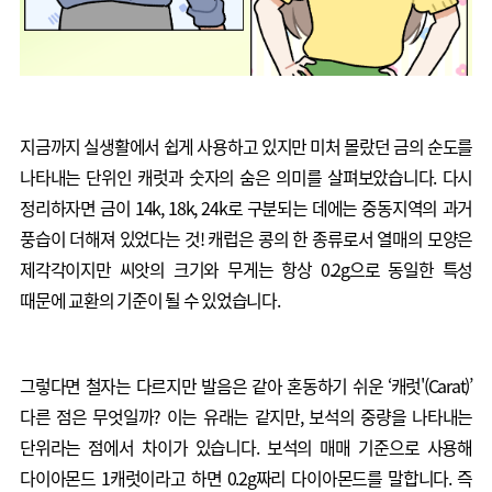
지금까지 실생활에서 쉽게 사용하고 있지만 미처 몰랐던 금의 순도를
나타내는 단위인 캐럿과 숫자의 숨은 의미를 살펴보았습니다. 다시
정리하자면 금이 14k, 18k, 24k로 구분되는 데에는 중동지역의 과거
풍습이 더해져 있었다는 것! 캐럽은 콩의 한 종류로서 열매의 모양은
제각각이지만 씨앗의 크기와 무게는 항상 0.2g으로 동일한 특성
때문에 교환의 기준이 될 수 있었습니다.
그렇다면 철자는 다르지만 발음은 같아 혼동하기 쉬운 ‘캐럿'(Carat)’
다른 점은 무엇일까? 이는 유래는 같지만, 보석의 중량을 나타내는
단위라는 점에서 차이가 있습니다. 보석의 매매 기준으로 사용해
다이아몬드 1캐럿이라고 하면 0.2g짜리 다이아몬드를 말합니다. 즉