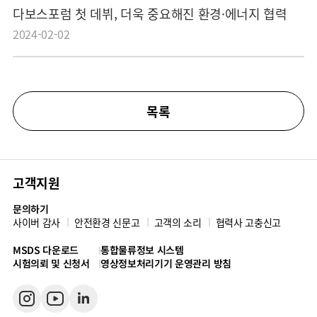
다보스포럼 첫 데뷔, 더욱 중요해진 환경·에너지 협력
2024-02-02
목록
고객지원
문의하기
사이버 감사
안전환경 신문고
고객의 소리
협력사 고충신고
MSDS 다운로드
통합물류정보 시스템
시험의뢰 및 신청서
영상정보처리기기 운영관리 방침