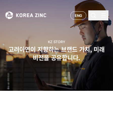
ENG
KZ STORY
고려아연이 지향하는 브랜드 가치, 미래
비전을 공유합니다.