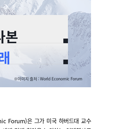
다본
래
※이미지 출처 : World Economic Forum
mic Forum)은 그가 미국 하버드대 교수