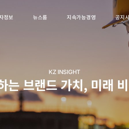
자정보
뉴스룸
지속가능경영
공지
KZ INSIGHT
는 브랜드 가치, 미래 