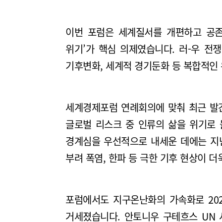
이번 포럼은 세계질서를 개편하고 공존의 길
위기’가 핵심 의제였습니다. 러-우 전
기후변화, 세계적 경기둔화 등 복합적인
세계경제포럼 연례회의에 맞춰 최근 발간한 
글로벌 리스크 중 인류의 삶을 위기로 
경계심을 우선적으로 내세운 데에는 지
부려 폭염, 한파 등 극한 기후 현상이 
포럼에서도 지구온난화의 가속화로 20
거세졌습니다. 안토니우 구테흐스 UN 