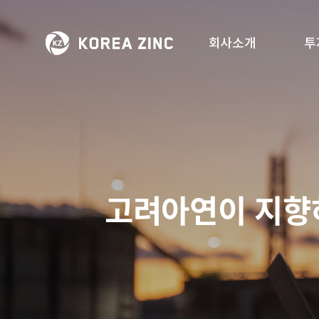
회사소개
투
고려아연이 지향하