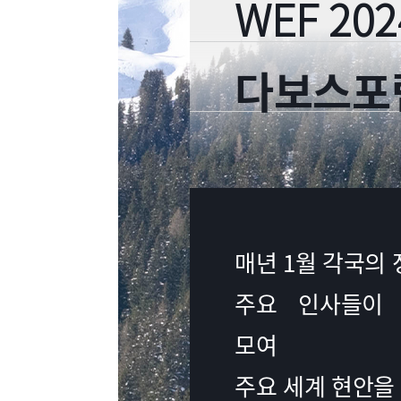
WEF 202
다보스포
매년 1월 각국의
주요 인사들이
모여
주요 세계 현안을