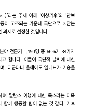
st)’라는 주제 아래 ‘이상기후’와 ‘안보
 갈등이 고조되는 가운데 극단으로 치닫는
선 과제로 선정한 것입니다.
야 전문가 1,490명 중 66%가 34가지
다고 합니다. 이들이 극단적 날씨에 대한
며, 더군다나 올해에도 엘니뇨가 기승을
하며 탈탄소 이행에 대한 목소리는 더욱
 함께 행동할 힘이 없는 것 같다. 기후