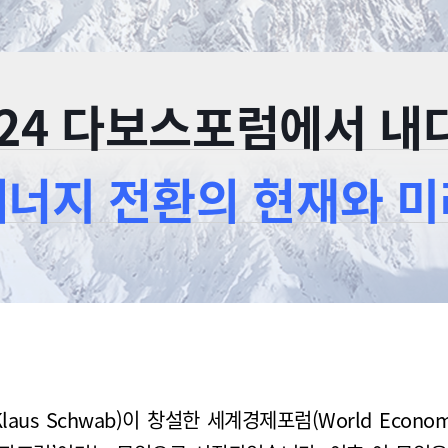
24
다보스포럼에서
내
에너지 전환의
현재와 미
aus Schwab)이 창설한 세계경제포럼(World Econo