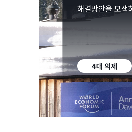
해결방안을 모색
4대 의제