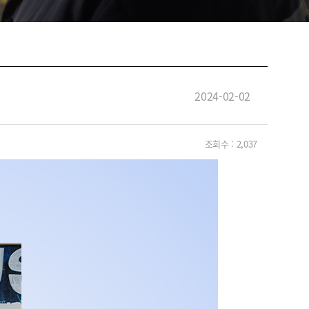
2024-02-02
조회수 :
2,037