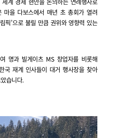
은 세계 경제 현안을 논의하는 연례행사로
은 마을 다보스에서 매년 초 총회가 열려
올림픽’으로 불릴 만큼 권위와 영향력 있는
0여 명과 빌게이츠 MS 창업자를 비롯해
 한국 재계 인사들이 대거 행사장을 찾아
보았습니다.