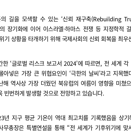
을 모색할 수 있는 ‘신뢰 재구축(Rebuilding Tru
쟁의 장기화에 이어 이스라엘·하마스 전쟁 등 지정학적
 위기 상황을 타개하기 위해 국제사회의 신뢰 회복을 최우
‘글로벌 리스크 보고서 2024’에 따르면, 전 세계 각 분
몰아넣은 가장 큰 위협요인이 ‘극한의 날씨’라고 지목했
난해 역사상 가장 더웠던 북유럽의 여름이 영향을 미쳤으
더욱 빈번하게 발생할 것으로 전망하고 있습니다.
23년 지구 평균 기온이 역대 최고치를 기록했음을 상기
사무총장은 특별연설을 통해 “전 세계가 기후위기에 맞서