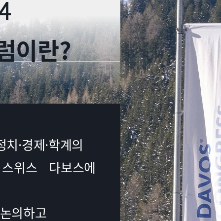
4
럼이란?
 정치·경제·학계의
 스위스 다보스에
 논의하고