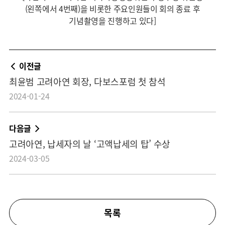
(왼쪽에서 4번째)을 비롯한 주요인원들이 회의 종료 후
기념촬영을 진행하고 있다]
이전글
최윤범 고려아연 회장, 다보스포럼 첫 참석
2024-01-24
다음글
고려아연, 납세자의 날 ‘고액납세의 탑’ 수상
2024-03-05
목록