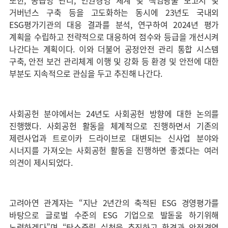
또한, 공급망 관리, 인권경영 체계 및 책임광물 보고서 및
거버넌스 구축 등을 고도화하는 동시에 23년도 국내외
ESG평가기관의 대응 결과를 분석, 연구하여 2024년 평가
계획을 수립하고 전략적으로 대응하여 점수와 등급을 개선시켜
나간다는 계획이다. 이와 더불어 공정안전 관리 통합 시스템
구축, 안전 보건 관리체계 이행 및 강화 등 환경 및 안전에 대한
부분도 지속적으로 관심을 두고 추진해 나간다.
사회공헌 분야에서는 24년도 사회공헌 방향에 대한 논의를
진행했다. 사회공헌 활동을 체계적으로 진행하면서 기존의
제련사업과 트로이카 드라이브로 대변되는 신사업 분야와
시너지를 가져오는 사회공헌 활동을 진행하면 좋겠다는 여러
의견이 제시되었다.
고려아연 관계자는 “지난 2년간의 축적된 ESG 경영평가를
바탕으로 글로벌 수준의 ESG 기업으로 발돋움 하기위해
노력하겠다”며 “탄소중립 실천을 추진하고 환경과 안전경영