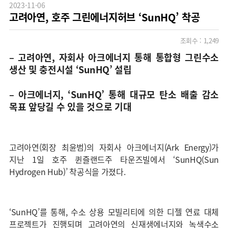
2023-11-06
고려아연, 호주 그린에너지허브 ‘SunHQ’ 착공
조회수 :
1,249
– 고려아연, 자회사 아크에너지 통해 통합형 그린수소
생산 및 충전시설 ‘SunHQ’ 설립
– 아크에너지, ‘SunHQ’ 통해 대규모 탄소 배출 감소
목표 앞당길 수 있을 것으로 기대
고려아연(회장 최윤범)의 자회사 아크에너지(Ark Energy)가
지난 1일 호주 퀸즐랜드주 타운즈빌에서 ‘SunHQ(Sun
Hydrogen Hub)’ 착공식을 가졌다.
‘SunHQ’를 통해, 수소 상용 모빌리티에 의한 디젤 연료 대체
프로젝트가 진행되며 고려아연의 신재생에너지와 녹색수소