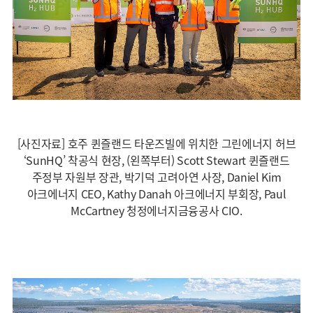
[사진자료] 호주 퀸즐랜드 타운즈빌에 위치한 그린에너지 허브
‘SunHQ’ 착공식 현장, (왼쪽부터) Scott Stewart 퀸즐랜드
주정부 자원부 장관, 박기덕 고려아연 사장, Daniel Kim
아크에너지 CEO, Kathy Danah 아크에너지 부회장, Paul
McCartney 청정에너지금융공사 CIO.