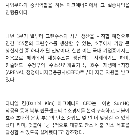
사업분야의 중심역할을 하는 아크에너지에서 그 실증사업을
진행중이다.
내년 1분기 말부터 그린수소의 시범 생산을 시작할 예정으로
연간 155톤의 그린수소를 생산할 수 있는, 호주에서 가장 큰
생산시설 중 하나가 될 전망이다. 한편 이는 국내 기업중에서는
처음으로 해외에서 재생수소를 생산하는 사례이기도 하며,
퀸즐랜드 주정부의 수소산업개발기금, 호주 재생에너지청
(ARENA), 청정에너지금융공사(CEFC)로부터 자금 지원을 받고
있다.
다니엘 킴(Daniel Kim) 아크에너지 CEO는 “이번 SunHQ
착공을 통해 북부 퀸즐랜드의 수소경제를 본격 구축하고, 더불어
호주 초대형 운송 부문의 탄소 중립도 몇 년 더 앞당길 수 있게
됐다”라며, 덧붙여 “궁극적으로 대규모 탄소 배출 감소 목표를
달성할 수 있도록 설계됐다”고 강조했다.