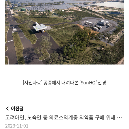
[사진자료] 공중에서 내려다본 ‘SunHQ’ 전경
이전글
고려아연, 노숙인 등 의료소외계층 의약품 구매 위해 후원금 쾌척
2023-11-01