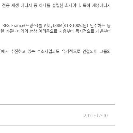
의 전용 재생 에너지 중 하나를 설립한 회사이다. 특히 재생에너지
ES France(프랑스)를 A$1,188M(K1조100억원) 인수하는 등
 로컬 커뮤니티와의 협상 어려움으로 처음부터 독자적으로 개발부터
호주에서 추진하고 있는 수소사업과도 유기적으로 연결되어 그룹의
2021-12-10