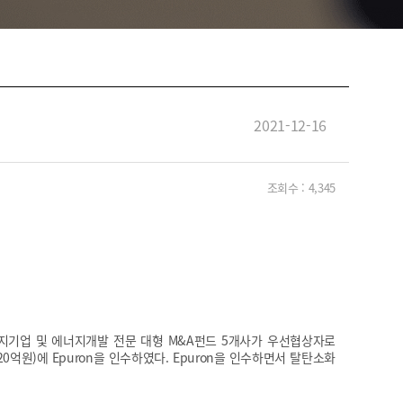
2021-12-16
조회수 :
4,345
너지기업 및 에너지개발 전문 대형 M&A펀드 5개사가 우선협상자로
(K3,820억원)에 Epuron을 인수하였다. Epuron을 인수하면서 탈탄소화