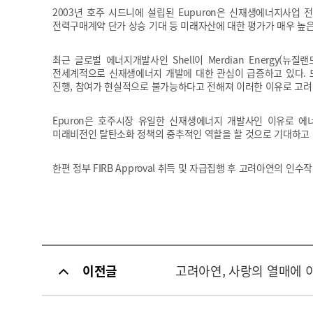
2003년 호주 시드니에 설립된 Eupuron은 신재생에너지사업
전력구매계약 단가 상승 기대 등 미래자산에 대한 평가가 매우 높은
최근 글로벌 에너지개발사인 Shell이 Merdian Energy(뉴질랜
전세계적으로 신재생에너지 개발에 대한 관심이 급증하고 있다. 
진행, 참여가 현실적으로 불가능하다고 전해져 이러한 이유로 고려아
Epuron은 호주시장 유일한 신재생에너지 개발사인 이유로 
미래비전인 탈탄소화 정책의 중추적인 역할을 할 것으로 기대하고 
한편 정부 FIRB Approval 취득 및 자급집행 후 고려아연의 인
이전글
고려아연, 사랑의 열매에 