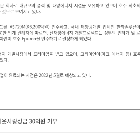
 전문 회사로 대규모의 풍력 및 태양에너지 시설을 보유하고 있으며 호주 최초
 것으로 보여지고 있다.
드)를 A$729M(K6,200억원) 인수하고, 국내 태양광개발 업체인 한화솔루션이 R
또한 업계 관계자에 따르면, 신재생에너지 개발프로젝트는 정부의 인허가 및
연이 호주 Epuron을 인수하기로 결정하게 되었다.
에너지 개발시장에서 프리미엄을 받고 있으며, 고려아연이(아크 에너지 등) 
있다.
수작업이 완료되는 시점은 2022년 5월로 예상되고 있다.
이웃사랑성금 30억원 기부