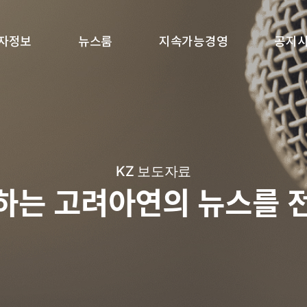
자정보
뉴스룸
지속가능경영
공지
KZ 보도자료
하는 고려아연의 뉴스를 