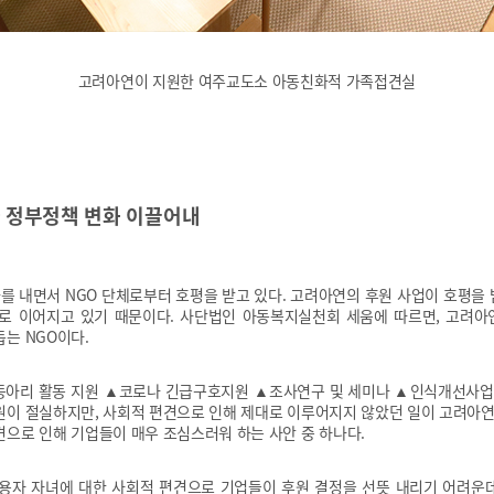
고려아연이 지원한 여주교도소 아동친화적 가족접견실
과 정부정책 변화 이끌어내
를 내면서 NGO 단체로부터 호평을 받고 있다. 고려아연의 후원 사업이 호평을 
로 이어지고 있기 때문이다. 사단법인 아동복지실천회 세움에 따르면, 고려아연
는 NGO이다.
동아리 활동 지원 ▲코로나 긴급구호지원 ▲조사연구 및 세미나 ▲인식개선사
지원이 절실하지만, 사회적 편견으로 인해 제대로 이루어지지 않았던 일이 고려아연
견으로 인해 기업들이 매우 조심스러워 하는 사안 중 하나다.
용자 자녀에 대한 사회적 편견으로 기업들이 후원 결정을 선뜻 내리기 어려운데