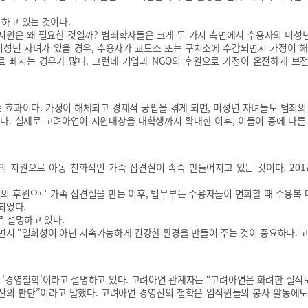
하고 있는 것이다.
지원은 왜 필요한 것일까? 범죄학자들은 크게 두 가지 측면에서 수용자의 미성
미성년 자녀가 있을 경우, 수용자가 교도소 또는 구치소에 수감되면서 가정이 
로 빠지는 경우가 많다. 그런데 기업과 NGO의 후원으로 가정이 온전하게 보전
 효과이다. 가정이 해체되고 경제적 궁핍을 겪게 되면, 미성년 자녀들도 범죄의 
있다. 실제로 고려아연이 지원대상을 대학생까지 확대한 이후, 이들이 중에 다
 지원으로 아동 친화적인 가족 접견실이 속속 만들어지고 있는 것이다. 2017
의 후원으로 가족 접견실을 만든 이후, 법무부는 수용자들이 면회할 때 수용복 
되었다.
로 설명하고 있다.
면서 “일회성이 아닌 지속가능하게 건강한 환경을 만들어 주는 것이 중요하다. 
 ‘경영철학’이라고 설명하고 있다. 고려아연 관계자는 “고려아연은 화려한 실적보
진의 판단”이라고 말했다. 고려아연 경영진의 철학은 임직원들의 봉사 활동에도