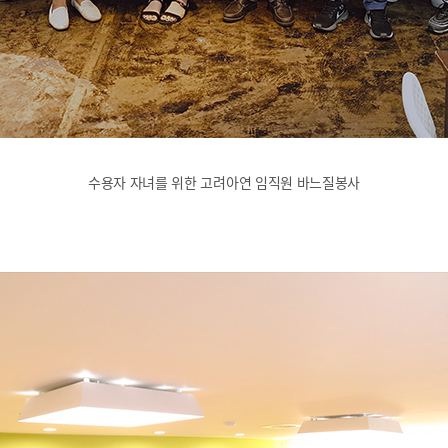
수용자 자녀를 위한 고려아연 임직원 바느질봉사