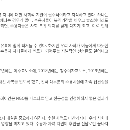
년 자녀에 대한 사회적 지원이 필수적이라고 지적하고 있다. 하나는
해체되는 경우가 많다. 수용자들이 복역기간을 채우고 출소하더라도
되면, 수용자들은 사회 복귀 의지를 굳게 다지게 되고, 이로 인해
유혹에 쉽게 빠져들 수 있다. 하지만 우리 사회가 이들에게 따뜻한
른 수용자 자녀들에게 멘토가 되어주는 자발적인 선순환도 일어나고
년에는 여주교도소에, 2018년에는 청주여자교도소, 2019년에는
대신 사복을 입도록 했고, 전국 대부분의 수용시설에 가족 접견실을
고려아연은 NGO를 파트너로 믿고 전문성을 인정해줘서 좋은 결과가
다 내실을 중요하게 여긴다. 후원 사업도 마찬가지다. 우리 사회에
 영향을 미치고 있다. 수용자 자녀 지원이 후원금 전달로만 끝나지