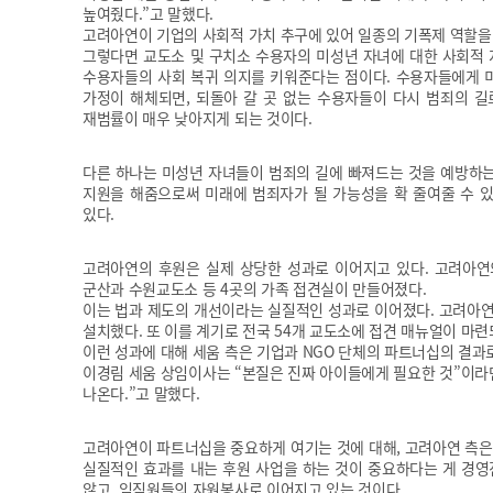
높여줬다.”고 말했다.
고려아연이 기업의 사회적 가치 추구에 있어 일종의 기폭제 역할을 
그렇다면 교도소 및 구치소 수용자의 미성년 자녀에 대한 사회적 
수용자들의 사회 복귀 의지를 키워준다는 점이다. 수용자들에게 
가정이 해체되면, 되돌아 갈 곳 없는 수용자들이 다시 범죄의 길
재범률이 매우 낮아지게 되는 것이다.
다른 하나는 미성년 자녀들이 범죄의 길에 빠져드는 것을 예방하는
지원을 해줌으로써 미래에 범죄자가 될 가능성을 확 줄여줄 수 
있다.
고려아연의 후원은 실제 상당한 성과로 이어지고 있다. 고려아연의
군산과 수원교도소 등 4곳의 가족 접견실이 만들어졌다.
이는 법과 제도의 개선이라는 실질적인 성과로 이어졌다. 고려아연
설치했다. 또 이를 계기로 전국 54개 교도소에 접견 매뉴얼이 마련
이런 성과에 대해 세움 측은 기업과 NGO 단체의 파트너십의 결과
이경림 세움 상임이사는 “본질은 진짜 아이들에게 필요한 것”이라
나온다.”고 말했다.
고려아연이 파트너십을 중요하게 여기는 것에 대해, 고려아연 측은
실질적인 효과를 내는 후원 사업을 하는 것이 중요하다는 게 경영
않고, 임직원들의 자원봉사로 이어지고 있는 것이다.