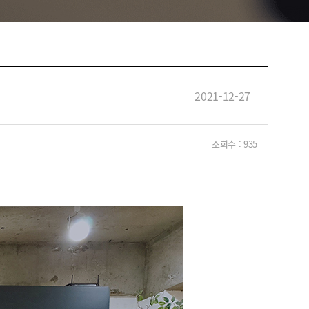
2021-12-27
조회수 :
935