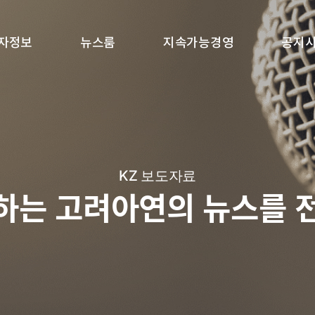
자정보
뉴스룸
지속가능경영
공지
KZ 보도자료
하는 고려아연의 뉴스를 