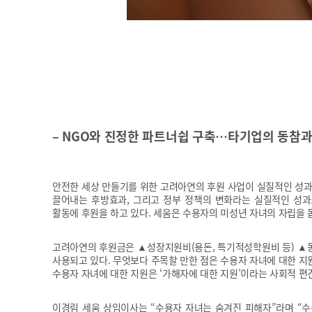
– NGO와 진정한 파트너쉽 구축…타기업의 동참
안전한 세상 만들기를 위한 고려아연의 후원 사업이 실질적인 성과
끌어내는 후방효과, 그리고 정부 정책의 변화라는 실질적인 성과
활동에 후원을 하고 있다. 세움은 수용자의 미성년 자녀의 자립을 돕
고려아연의 후원금은 ▲성장지원비(용돈, 특기적성학원비 등) ▲
사용되고 있다. 무엇보다 주목할 만한 점은 수용자 자녀에 대한 
수용자 자녀에 대한 지원은 ‘가해자에 대한 지원’이라는 사회적 편
이경림 세움 상임이사는 “수용자 자녀는 숨겨진 피해자”라며 “수