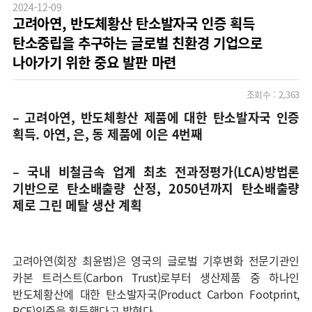
2024-12-09
고려아연, 반도체황산 탄소발자국 인증 획득
탄소중립을 추구하는 글로벌 친환경 기업으로
나아가기 위한 중요 발판 마련
조회수 :
2,363
– 고려아연, 반도체황산 제품에 대한 탄소발자국 인증
획득. 아연, 은, 동 제품에 이은 4번째
– 국내 비철금속 업계 최초 전과정평가(LCA)방법론
기반으로 탄소배출량 산정, 2050년까지 탄소배출량
제로 그린 메탈 생산 계획
고려아연(회장 최윤범)은 영국의 글로벌 기후변화 전문기관인
카본 트러스트(Carbon Trust)로부터 생산제품 중 하나인
반도체황산에 대한 탄소발자국(Product Carbon Footprint,
PCF)인증을 획득했다고 밝혔다.