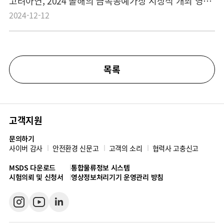
고려아연, 2024 올해의 금속공예가상 시상식 개최 영예의 주인공은 김용주, 임종석 작가
2024-12-12
목록
고객지원
문의하기
사이버 감사
안전환경 신문고
고객의 소리
협력사 고충신고
MSDS 다운로드
통합물류정보 시스템
시험의뢰 및 신청서
영상정보처리기기 운영관리 방침