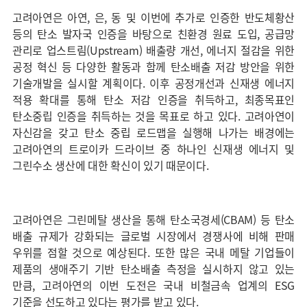
고려아연은 아연, 은, 동 및 이번에 추가로 인증한 반도체황산
등의 탄소 발자국 인증을 바탕으로 친환경 원료 도입, 공급망
관리로 업스트림(Upstream) 배출량 개선, 에너지 절감을 위한
공정 혁신 등 다양한 활동과 함께 탄소배출 저감 방안을 위한
기술개발을 실시할 계획이다. 이후 공정개선과 신재생 에너지
적용 확대를 통해 탄소 저감 인증을 취득하고, 최종목표인
탄소중립 인증을 취득하는 것을 목표로 하고 있다. 고려아연이
자신감을 갖고 탄소 중립 로드맵을 실행해 나가는 배경에는
고려아연의 트로이카 드라이브 중 하나인 신재생 에너지 및
그린수소 생산에 대한 확신이 있기 때문이다.
고려아연은 그린메탈 생산을 통해 탄소국경세(CBAM) 등 탄소
배출 규제가 강화되는 글로벌 시장에서 경쟁사에 비해 판매
우위를 점할 것으로 예상된다. 또한 많은 국내 메탈 기업들이
제품의 생애주기 기반 탄소배출 측정을 실시하지 않고 있는
만큼, 고려아연의 이번 도전은 국내 비철금속 업계의 ESG
기준을 선도하고 있다는 평가를 받고 있다.