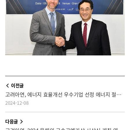
이전글
고려아연, 에너지 효율개선 우수기업 선정 에너지 절감 ‘S등급’ 획득…지속가능 경영 경쟁력 입증
2024-12-08
다음글