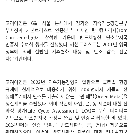
고려아연은 6일 서울 본사에서 김기준 지속가능경영본부
부사장과 카본트러스트 인증본부 이사인 탐 컴버러지(Tom
Cumberledge)가 참석한 가운데 반도체황산 탄소발자국
인증서 수여식 행사를 진행했다. 카본트러스트는 2001년 영국
정부에 의해 설립된 기후변화 대응 및 탄소 감축 전문
자문기관이다.
고려아연은 2023년 지속가능경영의 일환으로 글로벌 환경
규제에 선제적으로 대응하기 위해 2050년까지 제품의 전
생애주기에서 탄소를 배출하지 않는 그린 메탈(Green Metal)을
생산계획을 수립했다. 이미 작년에 아연, 은, 동 제품에 대한 전
과정 평가(Life Cycle Assessment, LCA)를 위한 데이터를
기반으로 탄소발자국 산정을 완료 및 인증을 취득한 바 있다.
2024년에는 인증 범위를 반도체황산, 금, 연(납) 제품으로
확대하였으며, 이번에 반도체황산 제품에 대한 탄소발자국