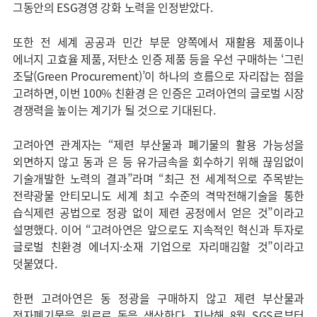
그동안의 ESG경영 강화 노력을 인정받았다.
또한 전 세계 공공과 민간 부문 양쪽에서 재활용 제품이나
에너지 고효율 제품, 저탄소 인증 제품 등을 우선 구매하는 ‘그린
조달(Green Procurement)’이 하나의 흐름으로 자리잡는 점을
고려하면, 이번 100% 친환경 은 인증은 고려아연의 글로벌 시장
경쟁력을 높이는 계기가 될 것으로 기대된다.
고려아연 관계자는 “제련 부산물과 폐기물의 활용 가능성을
외면하지 않고 동과 은 등 유가금속을 회수하기 위해 끊임없이
기술개발한 노력의 결과”라며 “최근 전 세계적으로 주목받는
전략광물 안티모니도 세계 최고 수준의 격막전해기술을 통한
습식제련 공법으로 정광 없이 제련 공정에서 얻은 것”이라고
설명했다. 이어 “고려아연은 앞으로도 지속적인 혁신과 투자로
글로벌 친환경 에너지·소재 기업으로 자리매김할 것”이라고
덧붙였다.
한편 고려아연은 동 정광을 구매하지 않고 제련 부산물과
전자폐기물을 원료로 동을 생산한다. 지난해 8월 SGS로부터