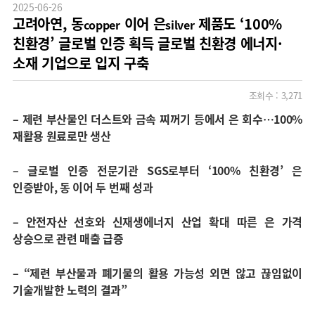
2025-06-26
고려아연, 동
이어 은
제품도 ‘100%
copper
silver
친환경’ 글로벌 인증 획득 글로벌 친환경 에너지·
소재 기업으로 입지 구축
조회수 :
3,271
–
제련 부산물인 더스트와 금속 찌꺼기 등에서 은 회수…100%
재활용 원료로만 생산
–
글로벌 인증 전문기관 SGS로부터 ‘100% 친환경’ 은
인증받아, 동 이어 두 번째 성과
–
안전자산 선호와 신재생에너지 산업 확대 따른 은 가격
상승으로 관련 매출 급증
–
“제련 부산물과 폐기물의 활용 가능성 외면 않고 끊임없이
기술개발한 노력의 결과”