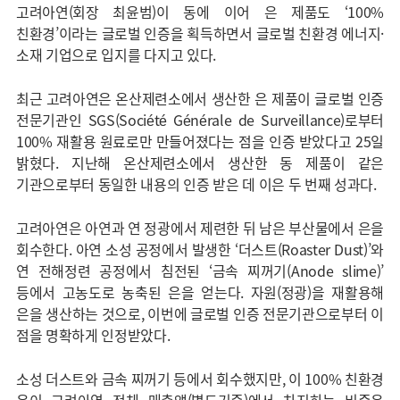
고려아연(회장 최윤범)이 동에 이어 은 제품도 ‘100%
친환경’이라는 글로벌 인증을 획득하면서 글로벌 친환경 에너지·
소재 기업으로 입지를 다지고 있다.
최근 고려아연은 온산제련소에서 생산한 은 제품이 글로벌 인증
전문기관인 SGS(Société Générale de Surveillance)로부터
100% 재활용 원료로만 만들어졌다는 점을 인증 받았다고 25일
밝혔다. 지난해 온산제련소에서 생산한 동 제품이 같은
기관으로부터 동일한 내용의 인증 받은 데 이은 두 번째 성과다.
고려아연은 아연과 연 정광에서 제련한 뒤 남은 부산물에서 은을
회수한다. 아연 소성 공정에서 발생한 ‘더스트(Roaster Dust)’와
연 전해정련 공정에서 침전된 ‘금속 찌꺼기(Anode slime)’
등에서 고농도로 농축된 은을 얻는다. 자원(정광)을 재활용해
은을 생산하는 것으로, 이번에 글로벌 인증 전문기관으로부터 이
점을 명확하게 인정받았다.
소성 더스트와 금속 찌꺼기 등에서 회수했지만, 이 100% 친환경