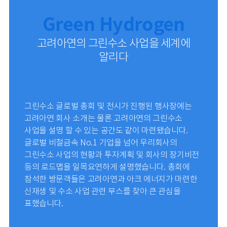
Green Hydrogen
고려아연의 그린수소 사업을
세계에
알리다
그린수소 글로벌 총회 및 전시가 진행된 행사장에는
고려아연 회사 소개는 물론 고려아연의 그린수소
사업을 설명 할 수 있는 공간도 같이 마련됐습니다.
글로벌 비철금속 No.1 기업을 넘어 우리회사의
그린수소 사업의 현황과 투자계획 및 회사의 장기비전
등의 로드맵을 일목요연하게 설명했습니다. 총회에
참석한 방문객들은 고려아연과 아크 에너지가 마련한
신재생 및 수소 사업
관련 부스를 찾아 큰 관심을
표했습니다.