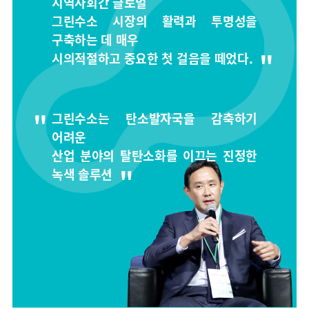
지역사회간 글로벌
그린수소 시장의 활력과 투명성을
구축하는 데 매우
시의적절하고 중요한 첫 걸음을 떼었다.
그린수소는 탄소발자국을 감축하기
어려운
산업 분야의 탈탄소화를 이끄는 진정한
녹색 솔루션