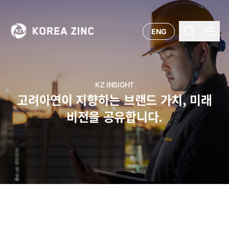
ENG
KZ INSIGHT
고려아연이 지향하는 브랜드 가치, 미래
비전을 공유합니다.