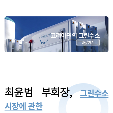
고려아연의 그린수소
바로가기
그린수소
최윤범 부회장,
시장에 관한