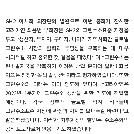
GH2 이사회 의장단의 일원으로 이번 총회에 참석한
고려아연 최윤범 부회장은 GH2의 그린수소표준 지정을
두고 “생산자, 투자자, 구매자, 나아가 지역사회간 글로벌
그린수소 시장의 활력과 투명성을 구축하는 데 매우
시의적절 하고 중요한 첫 걸음을 떼었다” 며 “그린수소는
탄소발자국을 감축하기 어려운 산업 분야의 탈탄소화를
이끄는 진정한 녹색 솔루션” 이라고 평가하였습니다. 또한
그린수소의 미래는 이미 당도해 있다며, “고려아연은
2023년 1분기에 그린수소 생산을 위한 궤도에 진입할
예정이다. 각국 정부와 글로벌 업계 리더들이
그린수소표준 지정에 관심과 지지를 보내주길 바란다”고
말씀하셨습니다. 이러한 최부회장의 발언은 수소총회의
공식 보도자료에 인용되기도 하였습니다.