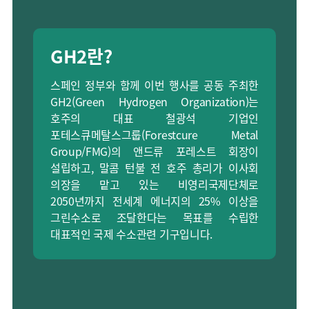
GH2란?
스페인 정부와 함께 이번 행사를 공동 주최한
GH2(Green Hydrogen Organization)는
호주의 대표 철광석 기업인
포테스큐메탈스그룹(Forestcure Metal
Group/FMG)의 앤드류 포레스트 회장이
설립하고, 말콤 턴불 전 호주 총리가 이사회
의장을 맡고 있는 비영리국제단체로
2050년까지 전세계 에너지의 25% 이상을
그린수소로 조달한다는 목표를 수립한
대표적인 국제 수소관련 기구입니다.