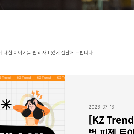
에 대한 이야기를 쉽고 재미있게 전달해 드립니다.
2026-07-13
[KZ Tre
법 피젯 토