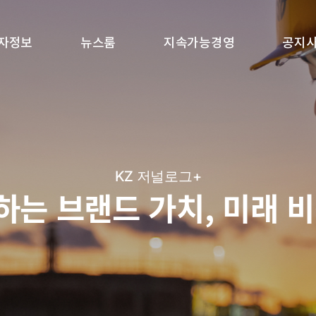
자정보
뉴스룸
지속가능경영
공지
KZ 저널로그+
는 브랜드 가치, 미래 