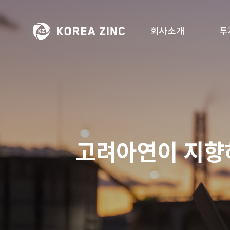
회사소개
투
고려아연이 지향하