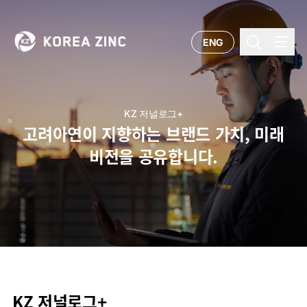
ENG
KZ 저널로그+
고려아연이 지향하는 브랜드 가치, 미래
비전을 공유합니다.
KZ 저널로그+