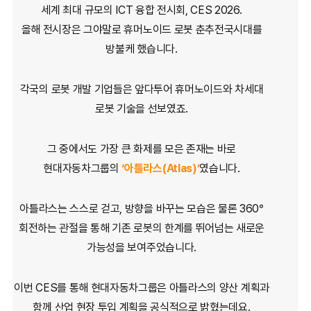
세계 최대 규모의 ICT 융합 전시회, CES 2026.
올해 전시장은 그야말로 휴머노이드 로봇 춘추전국시대를
방불케 했습니다.
각국의 로봇 개발 기업들은
앞다투어 휴머노이드와 차세대
로봇 기술을 선보였죠.
그 중에서도 가장 큰 화제를 모은 존재는
바로
현대자동차그룹의
‘아틀라스(Atlas)’
였습니다.
아틀라스는 스스로 걷고, 방향을 바꾸는 모습은 물론
360°
회전하는 관절을 통해 기존 로봇의 한계를 뛰어넘는 새로운
가능성을 보여주었습니다.
이번 CES를 통해 현대자동차그룹은 아틀라스의 양산 계획과
함께
산업 현장 투입 계획을 공식적으로 밝혔는데요.