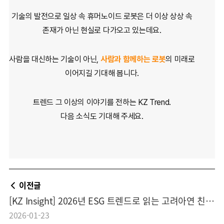
기술의 발전으로 일상 속 휴머노이드 로봇은
더 이상 상상 속
존재가 아닌 현실로 다가오고 있는데요.
사람을 대신하는 기술이 아닌,
사람과 함께하는 로봇
의 미래로
이어지길 기대해 봅니다.
트렌드 그 이상의 이야기를 전하는 KZ Trend.
다음 소식도 기대해 주세요.
이전글
[KZ Insight] 2026년 ESG 트렌드로 읽는 고려아연 친환경 신사업
2026-01-23