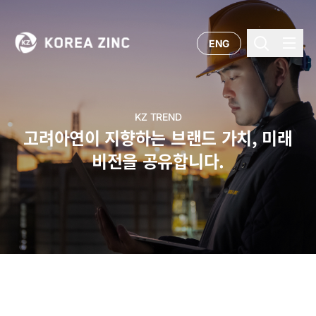
ENG
KZ TREND
고려아연이 지향하는 브랜드 가치, 미래
비전을 공유합니다.