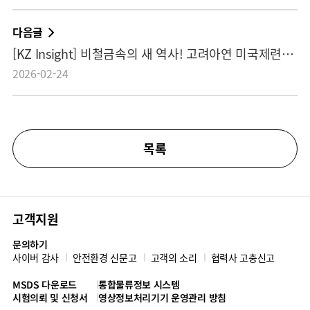
다음글
[KZ Insight] 비철금속의 새 역사! 고려아연 미국제련소 ‘크루서블’ 프로젝트
2026-02-24
목록
고객지원
문의하기
사이버 감사
안전환경 신문고
고객의 소리
협력사 고충신고
MSDS 다운로드
통합물류정보 시스템
시험의뢰 및 신청서
영상정보처리기기 운영관리 방침