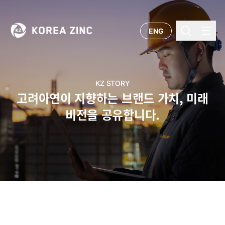
ENG
KZ STORY
고려아연이 지향하는 브랜드 가치, 미래
비전을 공유합니다.