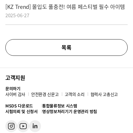
[KZ Trend] 몰입도 풀충전! 여름 페스티벌 필수 아이템
2025-06-27
목록
고객지원
문의하기
사이버 감사
안전환경 신문고
고객의 소리
협력사 고충신고
MSDS 다운로드
통합물류정보 시스템
시험의뢰 및 신청서
영상정보처리기기 운영관리 방침