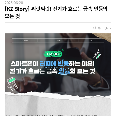
2025-06-20
[KZ Story] 찌릿찌릿! 전기가 흐르는 금속 인듐의
모든 것
조회수 :
3,612