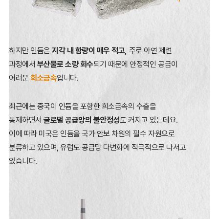
하지만 인듐은
지각 내 함량이 매우 적고,
주로 아연 제련
과정에서
부산물로 소량 회수
되기 때문에
안정적인 공급이
어려운
희소금속
입니다.
최근에는 중국이 인듐을 포함한 희소금속의 수출을
통제하면서
글로벌 공급망의 불안정성
도 커지고 있는데요.
이에 따라 미국은 인듐을 국가 안보 차원의 필수 자원으로
분류하고 있으며,
유럽도 공급망 다변화에 적극적으로 나서고
있습니다.