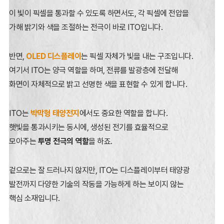
이 빛이 픽셀을 통과할 수 있도록 하면서도,
각 픽셀에 전압을
가해 밝기와 색을 조절하는 전극이 바로 ITO입니다.
반면,
OLED 디스플레이
는 픽셀 자체가 빛을 내는 구조입니다.
여기서 ITO는 양극 역할을 하며, 전류를 발광층에 전달해
화면이 자체적으로 밝고 선명한 색을
표현할 수 있게 합니다.
ITO는
박막형 태양전지
에서도 중요한 역할을 합니다.
햇빛을 통과시키는 동시에, 생성된 전기를 효율적으로
모아주는
투명 전극의 역할
을 하죠.
겉으로는 잘 드러나지 않지만, ITO는 디스플레이부터 태양광
발전까지 다양한 기술의 작동을 가능하게 하는 보이지 않는
핵심 소재입니다.