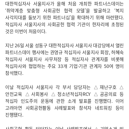
대한적십자사 서울지사가 올해 처음 개최한 파트너스데이는
‘취약계층 맞춤형 사회공헌 협력 모델’을 발굴하고 ‘복지
사각지대를 돌보기 위한 파트너십’을 확대하기 위해 마련됐다.
적십자사 서울지사의 사회공헌 협력 기관이 한자리에 초청된
것은 이번이 처음이다.
지난 26일 서울 성동구 대한적십자사 서울지사 대강당에서 열린
파트너스데이 행사에는 권영규 적십자사 서울지사 회장, 허혜숙
적십자사 서울지사 사무처장 등 적십자사 관계자를 비롯해
적십자사와 협업하는 주요 33개 기업·기관 관계자 50여 명이
참석했다.
이날 적십자사 서울지사 각 부서 담당자는 △재난구호 △
안전교육 △사회봉사 △청소년적십자RCY △공공의료 등
적십자 인도주의 운동에 관한 소개 발표를 진행했다. 이어
고려아연 사회공헌활동 사례발표와 참석자 네트워킹 등이
진행됐다.
사회공헌 활동 담당자는 이날 사례발표에서 △기업소개 및