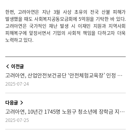
한편, 고려아연은 지난 3월 사상 초유의 전국 산불 피해가
발생했을 때도 사회복지공동모금회에 5억원을 기탁한 바 있다.
고려아연은 국가적인 재난 발생 시 이재민 지원과 지역사회
피해복구에 앞장서면서 기업의 사회적 책임을 다하고자 더욱
노력하고 있다.
이전글
고려아연, 산업안전보건공단 ‘안전체험교육장’ 인정 획득…이론중심교육 탈피, 현장위험 적시 대응능력 제고 기대
2025-07-24
다음글
고려아연, 10년간 1745명 노원구 청소년에 장학금 지원 “지역인재 거듭나도록 꿈과 미래 응원”
2025-07-25