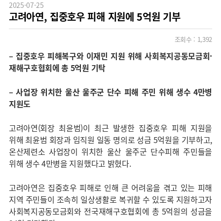
2025-07-25
고려아연, 집중호우 피해 지원에 5억원 기부
조회수 :
1,392
–
집중호우 피해복구와 이재민 지원 위해 사회복지공동모금회·
재해구호협회에 총 5억원 기탁
–
사업장 위치한 울산 울주군 단수 피해 주민 위해 생수 4만병
지원도
고려아연(회장 최윤범)이 최근 발생한 집중호우 피해 지원을
위해 최윤범 회장과 임직원 일동 명의로 성금 5억원을 기부하고,
온산제련소 사업장이 위치한 울산 울주군 단수피해 주민들을
위해 생수 4만병을 지원했다고 밝혔다.
고려아연은 집중호우 피해로 인해 큰 어려움을 겪고 있는 피해
지역 주민들이 조속히 일상생활로 복귀할 수 있도록 지원하고자
사회복지공동모금회와 전국재해구호협회에 총 5억원의 성금을