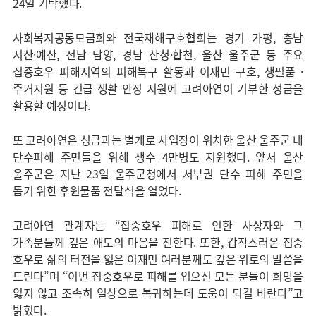
24일 기탁했다.
사회복지공동모금회와 전국재해구호협회는 경기 가평, 충남
서산·예산, 전남 담양, 경남 산청·합천, 울산 울주군 등 주요
집중호우 피해지역의 피해복구 활동과 이재민 구호, 생필품 ·
주거지원 등 긴급 생활 안정 지원에 고려아연이 기부한 성금을
활용할 예정이다.
또 고려아연은 성금과는 별개로 사업장이 위치한 울산 울주군 내
단수피해 주민들을 위해 생수 4만병도 지원했다. 앞서 울산
울주군은 지난 23일 울주군청에서 서부권 단수 피해 주민을
돕기 위한 후원물품 전달식을 열었다.
고려아연 관계자는 “집중호우 피해로 인한 사상자와 그
가족분들께 깊은 애도의 마음을 전한다. 또한, 갑작스러운 집중
호우로 삶의 터전을 잃은 이재민 여러분께도 깊은 위로의 말씀을
드린다”며 “이번 집중호우로 피해를 입으신 모든 분들이 희망을
잃지 않고 조속히 일상으로 복귀하는데 도움이 되길 바란다”고
밝혔다.