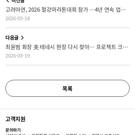
이전글
고려아연, 2026 철강마라톤대회 참가 …4년 연속 업계 ‘소통과 화합’ 동참
2026-05-18
다음글
최윤범 회장 美 테네시 현장 다시 찾아… 프로젝트 크루서블 속도전 미국 정관계 주요인사 만나 美 제련소 건설 협력 방안 논의
2026-05-19
목록
고객지원
문의하기