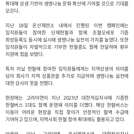
확대해 상생 기반의 생명나눔 문화 확산에 기여할 것으로 기대를
모은다.
지난 18일 온산제련소 내에서 진행된 이번 캠페인에는
임직원들이 참여한 단체헌혈과 함께 조혈모세포 기증
희망등록도 동시에 실시돼 생명나눔 실천의 가치를 높였다. 또한
임직원들이 자발적으로 기부한 헌혈증도 함께 전달하며 환우
지원에 힘을 보탰다.
특히 이날 헌혈에 참여한 임직원들에게는 지역상생의 의미를
담아 회사가 지역 상품권을 추가로 지급하며 생명나눔 실천에
대한 감사의 뜻을 전했다.
현장에는 고려아연이 지난 2023년 대한적십자사에 기증한
헌혈버스 1대도 함께 운영돼 의미를 더했다. 해당 헌혈버스는
이동이 어려운 현장을 직접 찾아가 안정적인 혈액 수급에
기여하고 있으며, 지역사회 헌혈 참여 확대에도 활용되고 있다.
아울러 이날 고려아연 온산제련소와 대한적십자사