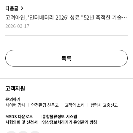
다음글
고려아연, ‘인터배터리 2026’ 성료 “52년 축적한 기술력과 차세대 미래 아이템 한눈에”
2026-03-17
목록
고객지원
문의하기
사이버 감사
안전환경 신문고
고객의 소리
협력사 고충신고
MSDS 다운로드
통합물류정보 시스템
시험의뢰 및 신청서
영상정보처리기기 운영관리 방침