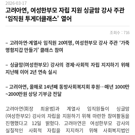
2026-03-17
고려아연, 여성한부모 자립 지원 싱글맘 강사 주관
‘임직원 투게더클래스’ 열어
조회수 :
716
–
고려아연·계열사 임직원 20여명, 여성한부모 강사 주관 ‘가죽
명함지갑 만들기’ 클래스 참여
–
싱글맘(여성한부모) 강사의 경제·사회적 자립 지지하기 위해
지난해 이어 2년 연속 실시
–
고려아연, 올해로 14년째 동방사회복지회 후원…매년 1000만
~2000만원 상당 기부금 전달
고려아연(회장 최윤범)과 계열사 임직원들이 싱글맘
(여성한부모) 강사의 자립을 지원하기 위해 마련한 참여활동을
진행했다고 12일 밝혔다. 고려아연은 여성한부모 강사의
실질적인 사회적 자립을 지지하기 위해 사회복지법인