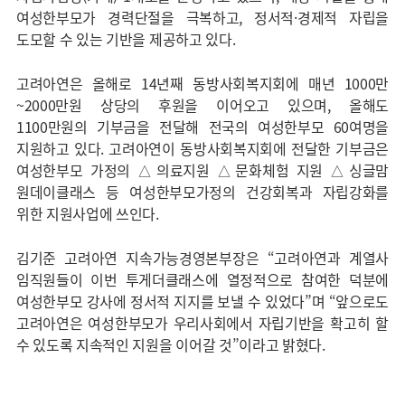
여성한부모가 경력단절을 극복하고, 정서적·경제적 자립을
도모할 수 있는 기반을 제공하고 있다.
고려아연은 올해로 14년째 동방사회복지회에 매년 1000만
~2000만원 상당의 후원을 이어오고 있으며, 올해도
1100만원의 기부금을 전달해 전국의 여성한부모 60여명을
지원하고 있다. 고려아연이 동방사회복지회에 전달한 기부금은
여성한부모 가정의 △의료지원 △문화체험 지원 △싱글맘
원데이클래스 등 여성한부모가정의 건강회복과 자립강화를
위한 지원사업에 쓰인다.
김기준 고려아연 지속가능경영본부장은 “고려아연과 계열사
임직원들이 이번 투게더클래스에 열정적으로 참여한 덕분에
여성한부모 강사에 정서적 지지를 보낼 수 있었다”며 “앞으로도
고려아연은 여성한부모가 우리사회에서 자립기반을 확고히 할
수 있도록 지속적인 지원을 이어갈 것”이라고 밝혔다.