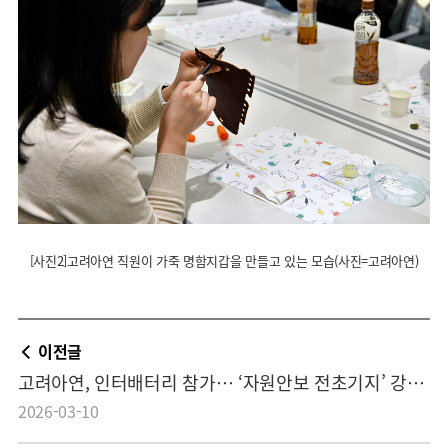
[사진2]고려아연 직원이 가죽 명함지갑을 만들고 있는 모습(사진=고려아연)
이전글
고려아연, 인터배터리 참가… ‘자원안보 전초기지’ 강조 “이차전지 소재부터 전략광물까지 한눈에 선보여”
2026-03-10