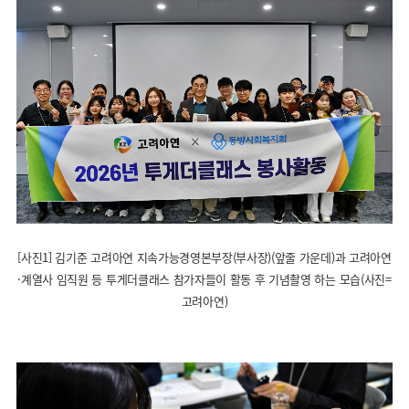
[사진1] 김기준 고려아연 지속가능경영본부장(부사장)(앞줄 가운데)과 고려아연
·계열사 임직원 등 투게더클래스 참가자들이 활동 후 기념촬영 하는 모습(사진=
고려아연)