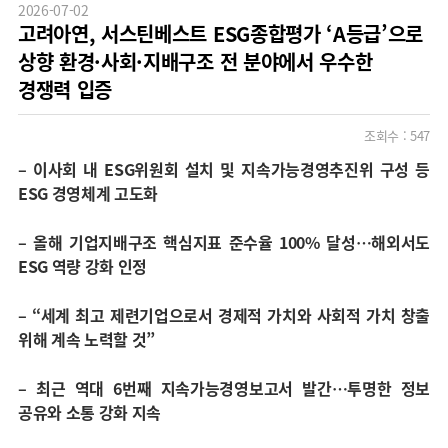
2026-07-02
고려아연, 서스틴베스트 ESG종합평가 ‘A등급’으로
상향 환경·사회·지배구조 전 분야에서 우수한
경쟁력 입증
조회수 :
547
–
이사회 내 ESG위원회 설치 및 지속가능경영추진위 구성 등
ESG 경영체계 고도화
–
올해 기업지배구조 핵심지표 준수율 100% 달성…해외서도
ESG 역량 강화 인정
–
“세계 최고 제련기업으로서 경제적 가치와 사회적 가치 창출
위해 계속 노력할 것”
–
최근 역대 6번째 지속가능경영보고서 발간…투명한 정보
공유와 소통 강화 지속