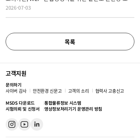
2026-07-03
목록
고객지원
문의하기
사이버 감사
안전환경 신문고
고객의 소리
협력사 고충신고
MSDS 다운로드
통합물류정보 시스템
시험의뢰 및 신청서
영상정보처리기기 운영관리 방침