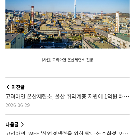
[사진] 고려아연 온산제련소 전경
이전글
고려아연 온산제련소, 울산 취약계층 지원에 1억원 쾌척 노사 합심해 ‘사랑의 여름김치 나눔’ 봉사활동도
2026-06-29
다음글
고려아연, WEF ‘산업경쟁력을 위한 탈탄소·순환성 포럼’ 참가 핵심광물 공급망 안정화 기여 ‘자원순환’ 중요성 강조