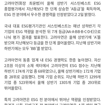
고려아연(회장 최윤범)이 올해 상반기 서스틴베스트 ESG
종합평가에서 지난해보다 한 단계 상승한 ‘A등급’을 획득하며,
ESG 전 분야에서 우수한 경쟁력을 인정받았다고 2일 밝혔다.
국내 대표 ESG평가기관인 서스틴베스트는 매년 상하반기 각
기업의 ESG 역량을 분석한 뒤 7개 등급(AA·A·BB·B·C·D·E)으로
나눠 평가 결과를 발표한다. 고려아연은 올해 상반기에 ‘A’를
받으며 지난해보다 등급을 한 단계 끌어올렸다. 지난해 상반기와
하반기에는 모두 ‘BB’를 받았다.
고려아연의 동종 업계 내 ESG 경쟁력도 한층 높아졌다. 자산
2조원 이상의 소재 섹터에서 고려아연의 ESG 점수는 지난해
하반기 174개 기업 중 68위였으나, 올해 상반기에는 172개 기업
중 28위로 급등했다. 전체 기업 순위도 지난해 하반기 1299개
기업 중 523위에서 올해 상반기 1305개 기업 중 293위로
뛰어올랐다.
특히 고려아연은 ESG 전 분야에서 뛰어난 역량을 인정받았다.