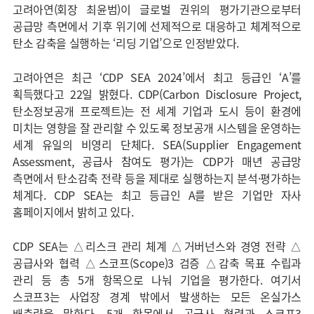
고려아연(회장 최윤범)이 글로벌 권위의 평가기관으로부터
공급망 측면에서 기후 위기에 선제적으로 대응하고 체계적으로
탄소 감축을 실행하는 ‘리딩 기업’으로 인정받았다.
고려아연은 최근 ‘CDP SEA 2024’에서 최고 등급인 ‘A’를
획득했다고 22일 밝혔다. CDP(Carbon Disclosure Project,
탄소정보공개 프로젝트)는 전 세계 기업과 도시 등이 환경에
미치는 영향을 잘 관리할 수 있도록 정보공개 시스템을 운영하는
세계 유일의 비영리 단체다. SEA(Supplier Engagement
Assessment, 공급사 참여도 평가)는 CDP가 매년 공급망
측면에서 탄소감축 전략 등을 제대로 실행하는지 분석·평가하는
체계다. CDP SEA는 최고 등급인 A를 받은 기업만 자사
홈페이지에서 밝히고 있다.
CDP SEA는 △리스크 관리 체계 △거버넌스와 경영 전략 △
공급사와 협력 △스코프(Scope)3 검증 △감축 목표 수립과
관리 등 총 5개 항목으로 나눠 기업을 평가한다. 여기서
스코프3는 사업장 경계 밖에서 발생하는 모든 온실가스
배출량을 말한다. 5개 항목에서 공급사 협력과 스코프3