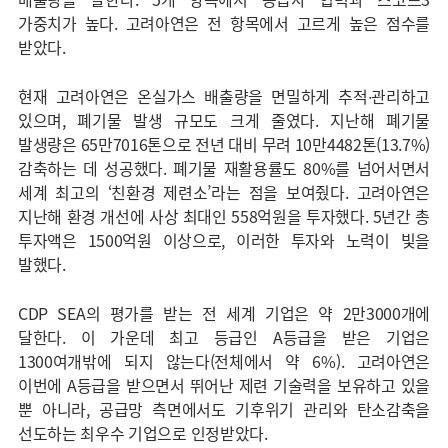
가중치가 높다. 고려아연은 전 항목에서 고르게 높은 점수를
받았다.
현재 고려아연은 온실가스 배출량을 면밀하게 추적∙관리하고
있으며, 폐기물 발생 규모도 크게 줄였다. 지난해 폐기물
발생량은 65만7016톤으로 전년 대비 무려 10만4482톤(13.7%)
감축하는 데 성공했다. 폐기물 재활용률도 80%를 넘어서면서
세계 최고의 ‘친환경 제련소’라는 점을 보여줬다. 고려아연은
지난해 환경 개선에 사상 최대인 558억원을 투자했다. 5년간 총
투자액은 1500억원 이상으로, 이러한 투자와 노력이 빛을
발했다.
CDP SEA의 평가를 받는 전 세계 기업은 약 2만3000개에
달한다. 이 가운데 최고 등급인 A등급을 받은 기업은
1300여개밖에 되지 않는다(전체에서 약 6%). 고려아연은
이번에 A등급을 받으면서 뛰어난 제련 기술력을 보유하고 있을
뿐 아니라, 공급망 측면에서도 기후위기 관리와 탄소감축을
선도하는 최우수 기업으로 인정받았다.