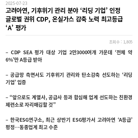
2025-07-23
고려아연, 기후위기 관리 분야 ‘리딩 기업’ 인정
글로벌 권위 CDP, 온실가스 감축 노력 최고등급
‘A’ 평가
조회수 :
1,805
–
CDP SEA 평가 대상 기업 2만3000여개 가운데 ‘전체 약
6%’만 A등급 받아
–
공급망 측면서도 기후위기 관리와 탄소감축 선도하는 ‘리딩
기업’ 입증
–
“앞으로도 계열사, 공급사 등과 합심해 업계 선도하는 친환경
제련소로 자리매김할 것”
–
한국ESG연구소, 최근 상반기 ESG평가서 고려아연 ‘A등급’
평정…동종업계 최고 수준