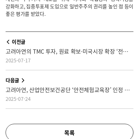
강화하고, 집중투표제 도입으로 일반주주의 권리를 높인 점 등이
좋은 평가를 받았다.
이전글
고려아연의 TMC 투자, 원료 확보·미국시장 확장 ‘전략적 결정’ TMC 주가, 한 달 전 취득가격 대비 74% 상승…투자가치 입증 대한민국 경제안보 뒷받침…공급망 안정화에 기여할 것
2025-07-17
다음글
고려아연, 산업안전보건공단 ‘안전체험교육장’ 인정 획득…이론중심교육 탈피, 현장위험 적시 대응능력 제고 기대
2025-07-24
목록